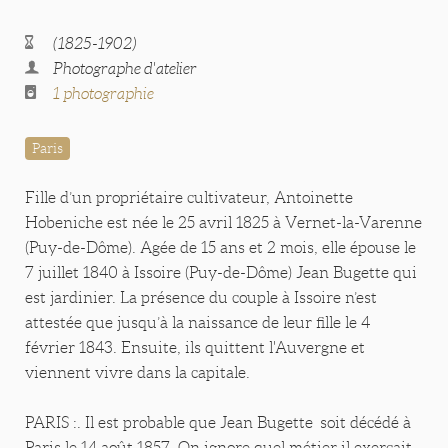
(1825-1902)
Photographe d'atelier
1 photographie
Paris
Fille d’un propriétaire cultivateur, Antoinette
Hobeniche est née le 25 avril 1825 à Vernet-la-Varenne
(Puy-de-Dôme). Agée de 15 ans et 2 mois, elle épouse le
7 juillet 1840 à Issoire (Puy-de-Dôme) Jean Bugette qui
est jardinier. La présence du couple à Issoire n’est
attestée que jusqu’à la naissance de leur fille le 4
février 1843. Ensuite, ils quittent l'Auvergne et
viennent vivre dans la capitale.
PARIS :. Il est probable que Jean Bugette soit décédé à
Paris le 14 août 1857. On ignore quel métier il exerçait