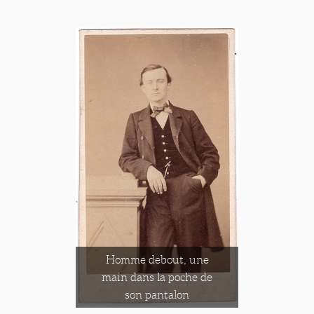
Homme debout, une
main dans la poche de
son pantalon