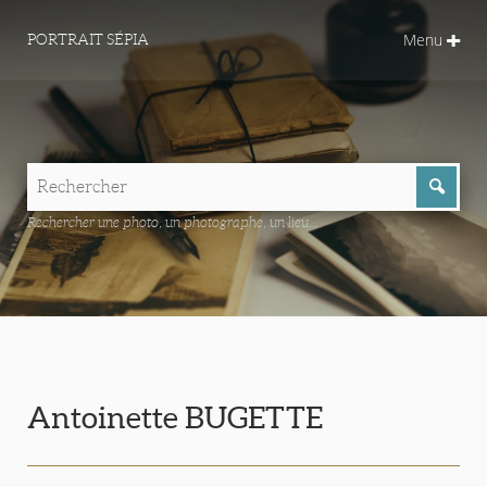
Menu
PORTRAIT SÉPIA
Rechercher une photo, un photographe, un lieu...
Antoinette BUGETTE