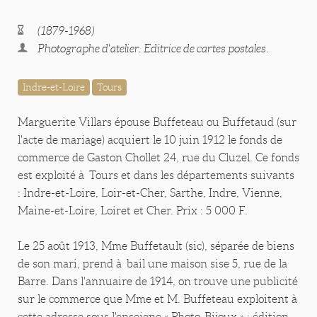
(1879-1968)
Photographe d'atelier. Editrice de cartes postales.
Indre-et-Loire
Tours
Marguerite Villars épouse Buffeteau ou Buffetaud (sur
l'acte de mariage) acquiert le 10 juin 1912 le fonds de
commerce de Gaston Chollet 24, rue du Cluzel. Ce fonds
est exploité à Tours et dans les départements suivants
: Indre-et-Loire, Loir-et-Cher, Sarthe, Indre, Vienne,
Maine-et-Loire, Loiret et Cher. Prix : 5 000 F.
Le 25 août 1913, Mme Buffetault (sic), séparée de biens
de son mari, prend à bail une maison sise 5, rue de la
Barre. Dans l'annuaire de 1914, on trouve une publicité
sur le commerce que Mme et M. Buffeteau exploitent à
cette adresse sous l'enseigne « Photo-Bijoux » : édition