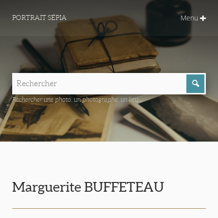
Menu
PORTRAIT SÉPIA
Rechercher une photo, un photographe, un lieu...
Marguerite BUFFETEAU