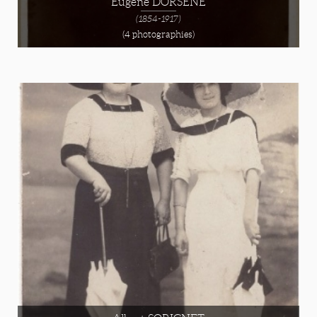
Eugène DORSENE
(1854-1917)
(4 photographies)