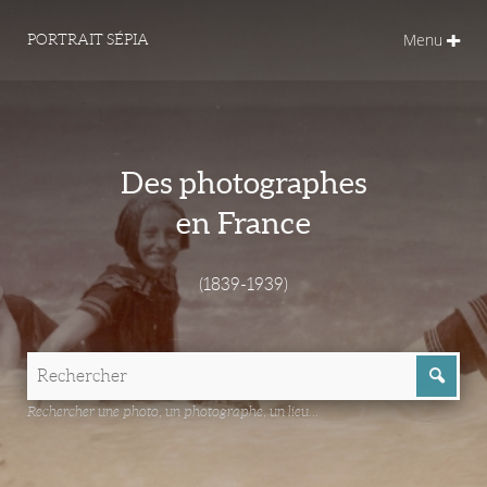
Menu
PORTRAIT SÉPIA
Des photographes
en France
(1839-1939)
Rechercher une photo, un photographe, un lieu...