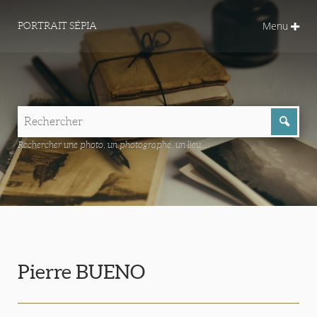
Menu
PORTRAIT SÉPIA
Rechercher une photo, un photographe, un lieu...
Pierre BUENO