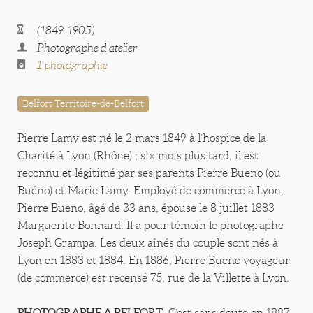
(1849-1905)
Photographe d'atelier
1 photographie
Belfort Territoire-de-Belfort
Pierre Lamy est né le 2 mars 1849 à l’hospice de la
Charité à Lyon (Rhône) ; six mois plus tard, il est
reconnu et légitimé par ses parents Pierre Bueno (ou
Buéno) et Marie Lamy. Employé de commerce à Lyon,
Pierre Bueno, âgé de 33 ans, épouse le 8 juillet 1883
Marguerite Bonnard. Il a pour témoin le photographe
Joseph Grampa. Les deux aînés du couple sont nés à
Lyon en 1883 et 1884. En 1886, Pierre Bueno voyageur
(de commerce) est recensé 75, rue de la Villette à Lyon.
PHOTOGRAPHE A BELFORT
. C’est sans doute en 1887