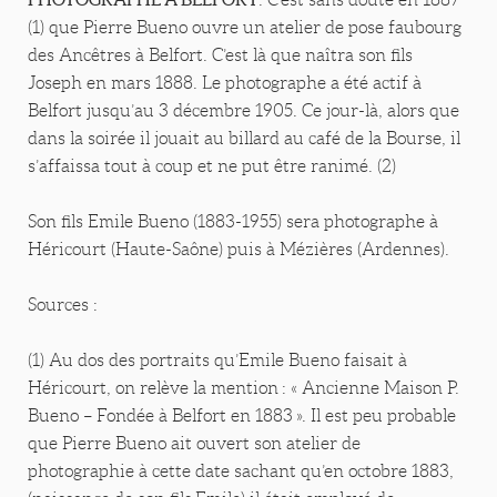
(1) que Pierre Bueno ouvre un atelier de pose faubourg
des Ancêtres à Belfort. C’est là que naîtra son fils
Joseph en mars 1888. Le photographe a été actif à
Belfort jusqu’au 3 décembre 1905. Ce jour-là, alors que
dans la soirée il jouait au billard au café de la Bourse, il
s’affaissa tout à coup et ne put être ranimé. (2)
Son fils Emile Bueno (1883-1955) sera photographe à
Héricourt (Haute-Saône) puis à Mézières (Ardennes).
Sources :
(1) Au dos des portraits qu’Emile Bueno faisait à
Héricourt, on relève la mention : « Ancienne Maison P.
Bueno – Fondée à Belfort en 1883 ». Il est peu probable
que Pierre Bueno ait ouvert son atelier de
photographie à cette date sachant qu’en octobre 1883,