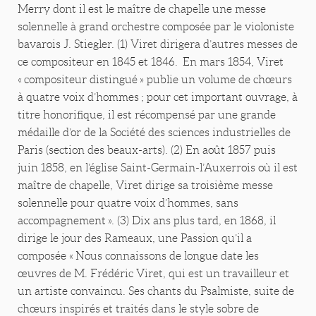
Merry dont il est le maître de chapelle une messe
solennelle à grand orchestre composée par le violoniste
bavarois J. Stiegler. (1) Viret dirigera d’autres messes de
ce compositeur en 1845 et 1846. En mars 1854, Viret
« compositeur distingué » publie un volume de chœurs
à quatre voix d’hommes ; pour cet important ouvrage, à
titre honorifique, il est récompensé par une grande
médaille d’or de la Société des sciences industrielles de
Paris (section des beaux-arts). (2) En août 1857 puis
juin 1858, en l’église Saint-Germain-l’Auxerrois où il est
maître de chapelle, Viret dirige sa troisième messe
solennelle pour quatre voix d’hommes, sans
accompagnement ». (3) Dix ans plus tard, en 1868, il
dirige le jour des Rameaux, une Passion qu’il a
composée « Nous connaissons de longue date les
œuvres de M. Frédéric Viret, qui est un travailleur et
un artiste convaincu. Ses chants du Psalmiste, suite de
chœurs inspirés et traités dans le style sobre de