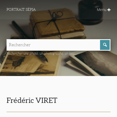
Menu
PORTRAIT SÉPIA
Rechercher une photo, un photographe, un lieu...
Frédéric VIRET