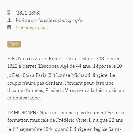
(1822-1898)
Maître de chapelle et photographe
2 photographies
Paris
Fils d’un couvreur, Frédéric Viret est né le 18 février
1822 à Yerres (Essonne). Agé de 44 ans, il épouse le 10
e
juillet 1866 à Paris (8
) Louise Michaud, lingère. Le
couple n’aura pas d’enfant. Pendant peut-être une
dizaine d’années, Frédéric Viret sera à la fois musicien
et photographe.
LE MUSICIEN
: Nous ne sommes pas documentés sur la
formation musicale de Frédéric Viret. Il n’a que 22 ans
er
le 1
septembre 1844 quand il dirige en l’église Saint-