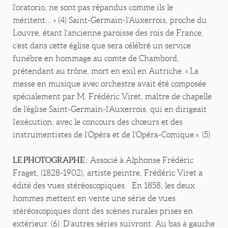
l’oratorio, ne sont pas répandus comme ils le
méritent… » (4) Saint-Germain-l’Auxerrois, proche du
Louvre, étant l’ancienne paroisse des rois de France,
c’est dans cette église que sera célébré un service
funèbre en hommage au comte de Chambord,
prétendant au trône, mort en exil en Autriche. « La
messe en musique avec orchestre avait été composée
spécialement par M. Frédéric Viret, maître de chapelle
de l’église Saint-Germain-l’Auxerrois, qui en dirigeait
l’exécution, avec le concours des chœurs et des
instrumentistes de l’Opéra et de l’Opéra-Comique ». (5)
LE PHOTOGRAPHE
: Associé à Alphonse Frédéric
Fraget, (1828-1902), artiste peintre, Frédéric Viret a
édité des vues stéréoscopiques. En 1858, les deux
hommes mettent en vente une série de vues
stéréoscopiques dont des scènes rurales prises en
extérieur. (6) D’autres séries suivront. Au bas à gauche