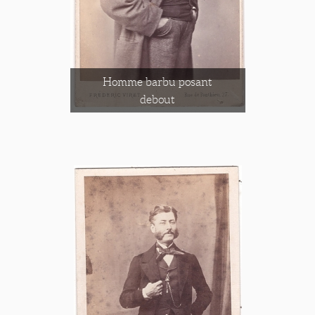
Homme barbu posant
debout