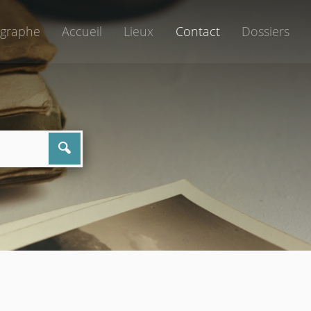
graphe
Accueil
Lieux
Contact
Dossiers