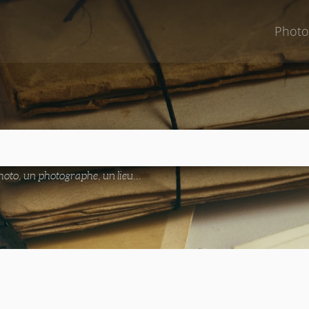
Photo
oto, un photographe, un lieu...