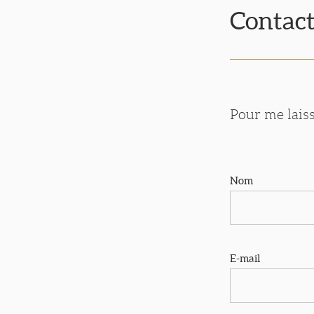
Contac
Pour me laiss
Nom
E-mail