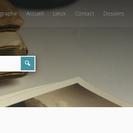
graphe
Accueil
Lieux
Contact
Dossiers