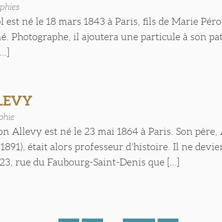
phies
 est né le 18 mars 1843 à Paris, fils de Marie Péro
 Photographe, il ajoutera une particule à son pa
..]
LLEVY
phie
n Allevy est né le 23 mai 1864 à Paris. Son père,
1891), était alors professeur d’histoire. Il ne devi
3, rue du Faubourg-Saint-Denis que [...]