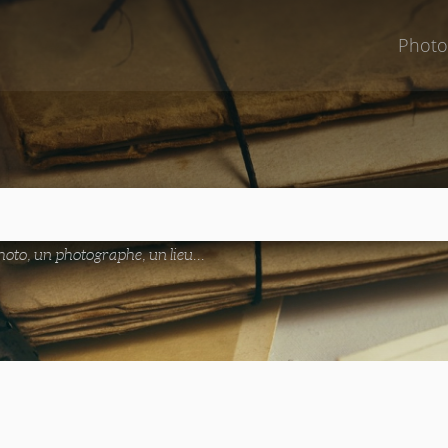
Photo
oto, un photographe, un lieu...