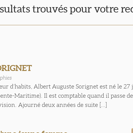
sultats trouvés pour votre r
SORIGNET
phies
leur d’habits, Albert Auguste Sorignet est né le 27 j
nte-Maritime). Il est comptable quand il passe de
vision. Ajourné deux années de suite [...]