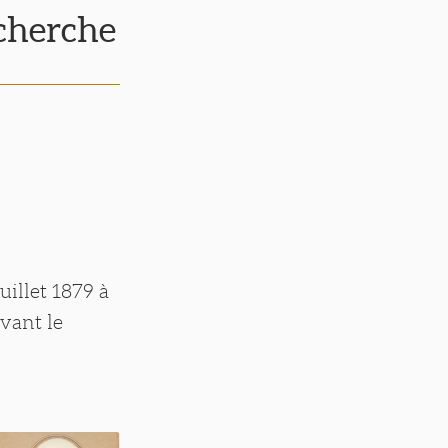
echerche
uillet 1879 à
vant le