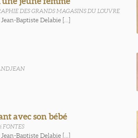
 d'une jeune femme
APHIE DES GRANDS MAGASINS DU LOUVRE
Jean-Baptiste Delabie [...]
RANDJEAN
ant avec son bébé
ri FONTES
Jean-Baptiste Delabie [...]