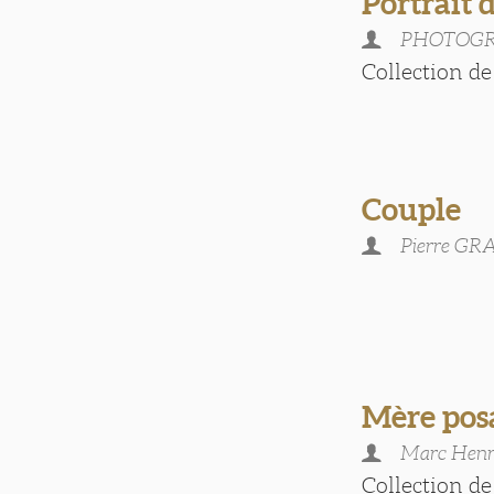
Portrait
PHOTOGR
Collection de 
Couple
Pierre G
Mère pos
Marc Hen
Collection de 