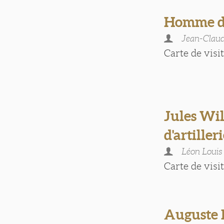
Homme d
Jean-Cla
Carte de visite
Jules Wil
d'artiller
Léon Loui
Carte de visite
Auguste 