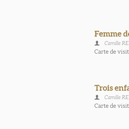
Femme d
Camille 
Carte de visite
Trois enf
Camille 
Carte de visite