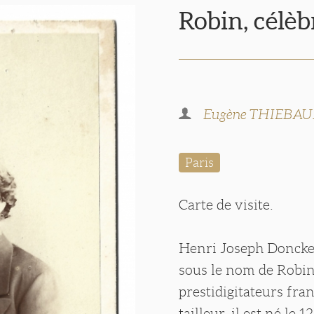
Robin, célèb
Eugène THIEBAU
Paris
Carte de visite.
Henri Joseph Donckel 
sous le nom de Robin
prestidigitateurs fran
tailleur, il est né le 