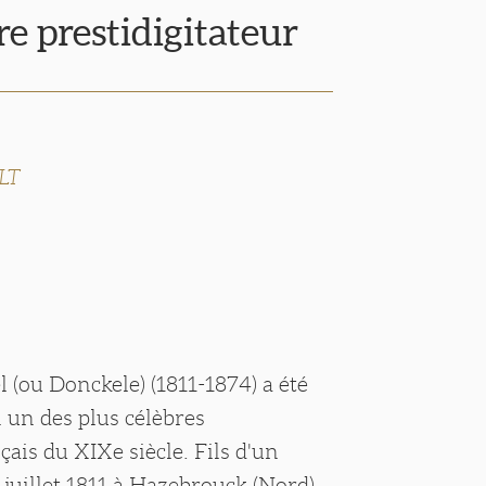
re prestidigitateur
LT
(ou Donckele) (1811-1874) a été
 un des plus célèbres
çais du XIXe siècle. Fils d'un
12 juillet 1811 à Hazebrouck (Nord).