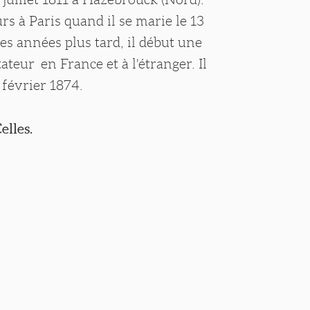
eurs à Paris quand il se marie le 13
s années plus tard, il début une
tateur en France et à l'étranger. Il
 février 1874.
elles.