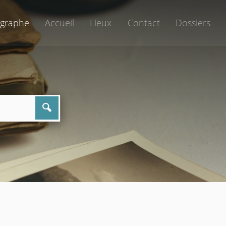
graphe
Accueil
Lieux
Contact
Dossiers