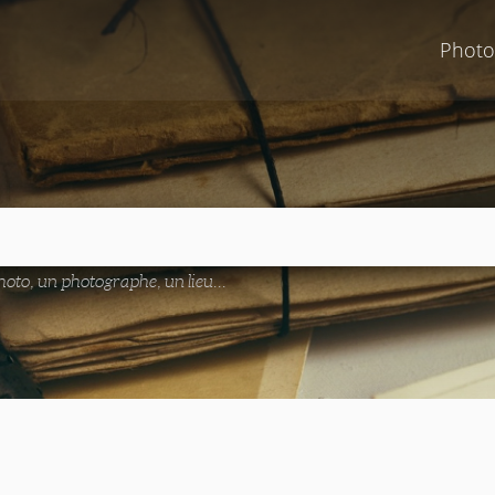
Photo
oto, un photographe, un lieu...