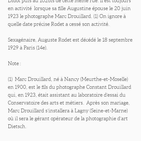
Didot puis au 102bis de cette même rue. Il est toujours
en activité lorsque sa fille Augustine épouse le 20 juin
1923 le photographe Marc Drouillard. (1) On ignore à
quelle date précise Rodet a cessé son activité.
Sexagénaire, Auguste Rodet est décédé le 18 septembre
1929 à Paris (14e).
Note :
(1) Marc Drouillard, né à Nancy (Meurthe-et-Moselle)
en 1900, est le fils du photographe Constant Drouillard
qui, en 1923, était assistant au laboratoire d’essai du
Conservatoire des arts et métiers. Après son mariage,
Marc Drouillard s’installera à Lagny (Seine-et-Marne)
où il sera le gérant opérateur de la photographie d’art
Dietsch.