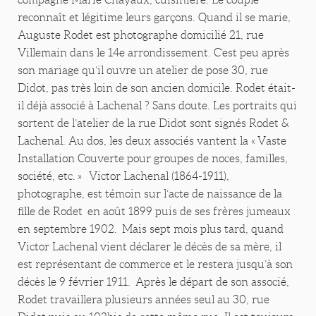
reconnaît et légitime leurs garçons. Quand il se marie,
Auguste Rodet est photographe domicilié 21, rue
Villemain dans le 14e arrondissement. C’est peu après
son mariage qu’il ouvre un atelier de pose 30, rue
Didot, pas très loin de son ancien domicile. Rodet était-
il déjà associé à Lachenal ? Sans doute. Les portraits qui
sortent de l’atelier de la rue Didot sont signés Rodet &
Lachenal. Au dos, les deux associés vantent la « Vaste
Installation Couverte pour groupes de noces, familles,
société, etc. » Victor Lachenal (1864-1911),
photographe, est témoin sur l’acte de naissance de la
fille de Rodet en août 1899 puis de ses frères jumeaux
en septembre 1902. Mais sept mois plus tard, quand
Victor Lachenal vient déclarer le décès de sa mère, il
est représentant de commerce et le restera jusqu’à son
décès le 9 février 1911. Après le départ de son associé,
Rodet travaillera plusieurs années seul au 30, rue