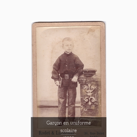
Garçon en uniforme
scolaire