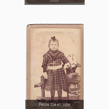
19000
Petite fille en robe