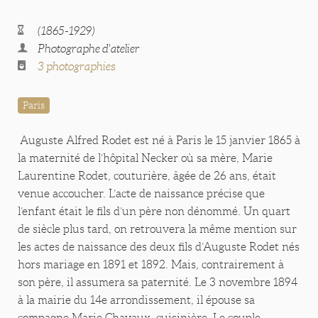
(1865-1929)
Photographe d'atelier
3 photographies
Paris
Auguste Alfred Rodet est né à Paris le 15 janvier 1865 à
la maternité de l’hôpital Necker où sa mère, Marie
Laurentine Rodet, couturière, âgée de 26 ans, était
venue accoucher. L’acte de naissance précise que
l’enfant était le fils d’un père non dénommé. Un quart
de siècle plus tard, on retrouvera la même mention sur
les actes de naissance des deux fils d’Auguste Rodet nés
hors mariage en 1891 et 1892. Mais, contrairement à
son père, il assumera sa paternité. Le 3 novembre 1894
à la mairie du 14e arrondissement, il épouse sa
compagne Marie Chayaux, cuisinière. Le couple