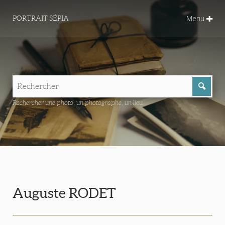
Menu
PORTRAIT SÉPIA
Rechercher une photo, un photographe, un lieu...
Auguste RODET