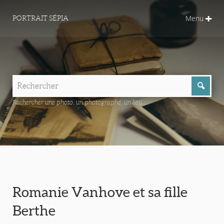
Menu
PORTRAIT SÉPIA
Rechercher une photo, un photographe, un lieu...
Romanie Vanhove et sa fille
Berthe