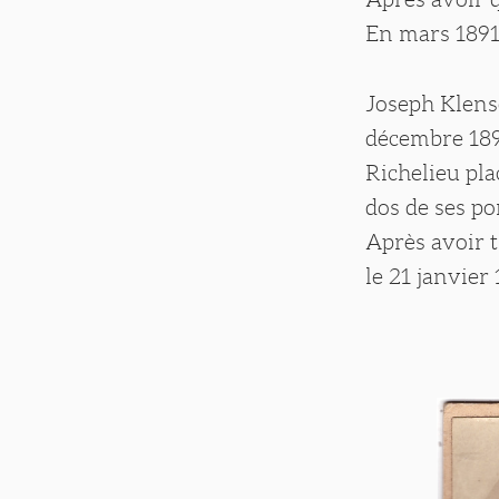
En mars 1891,
Joseph Klens
décembre 1898
Richelieu pla
dos de ses por
Après avoir t
le 21 janvier 