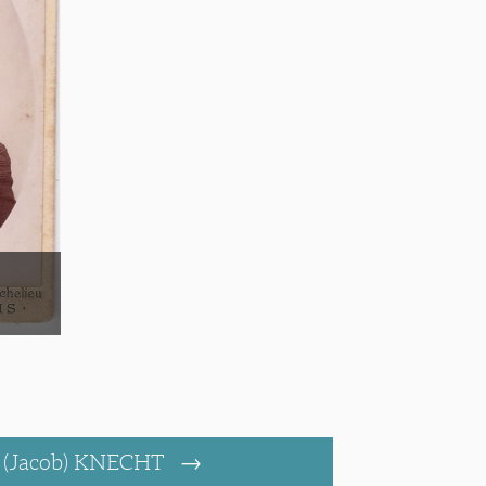
s (Jacob) KNECHT