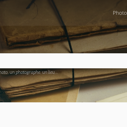
Photo
oto, un photographe, un lieu...