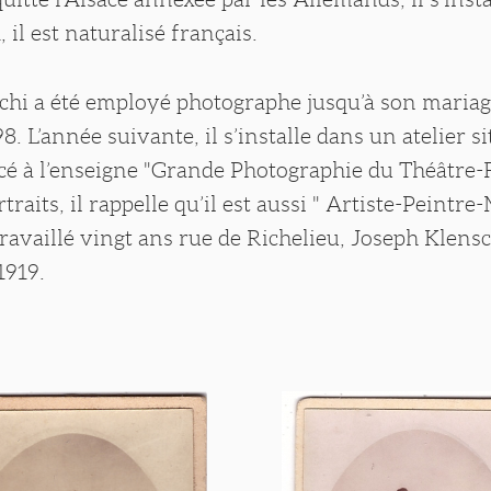
 il est naturalisé français.
chi a été employé photographe jusqu’à son mariag
. L’année suivante, il s’installe dans un atelier si
cé à l’enseigne "Grande Photographie du Théâtre-
traits, il rappelle qu’il est aussi " Artiste-Peintre-
ravaillé vingt ans rue de Richelieu, Joseph Klens
1919.