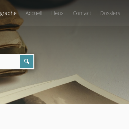
graphe
Accueil
Lieux
Contact
Dossiers