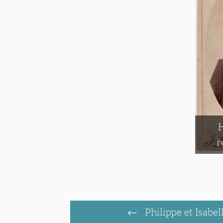
r
Philippe et Isabe