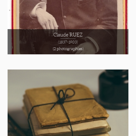
Claude RUEZ
(1837-1903)
(2 photographies)