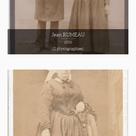
Jean RUMEAU
1856
(2 photographies)