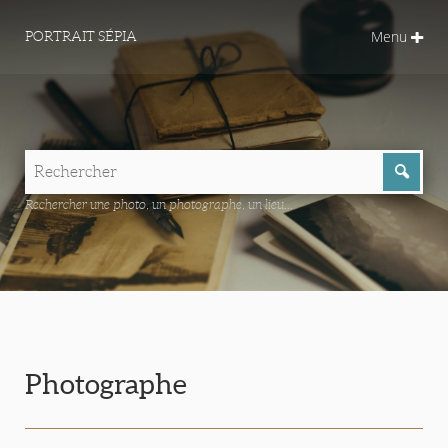
Menu
PORTRAIT SÉPIA
Rechercher une photo, un photographe, un lieu...
Photographe