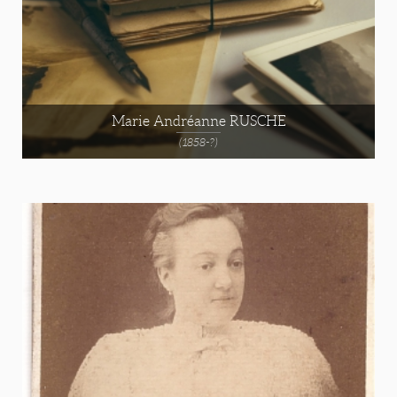
Marie Andréanne RUSCHE
(1858-?)