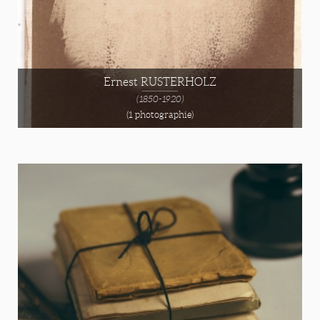
Ernest RUSTERHOLZ
(1850-1920)
(1 photographie)