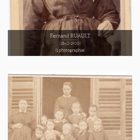
Fernand RUAULT
(1842-1900)
(1 photographie)