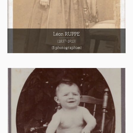
Léon RUPPE
(1837-1913)
(5 photographies)