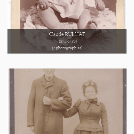
Claude RULLIAT
(1875-1936)
(2 photographies)