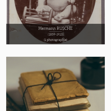
Hermann RUSCHE
(1859-1913)
(1 photographie)