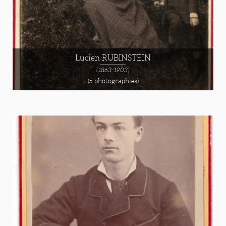
Lucien RUBINSTEIN
(1863-1903)
(5 photographies)