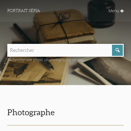
Menu
PORTRAIT SÉPIA
Rechercher une photo, un photographe, un lieu...
Photographe