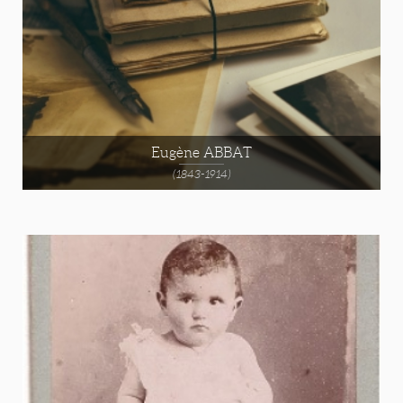
Eugène ABBAT
(1843-1914)