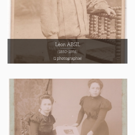
Léon ABSIL
(1850-1898)
(1 photographie)