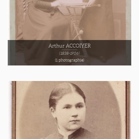
Arthur ACCOIYER
(1838-1906)
(1 photographie)