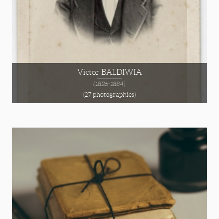
Victor BALDIWIA
(1826-1884)
(27 photographies)