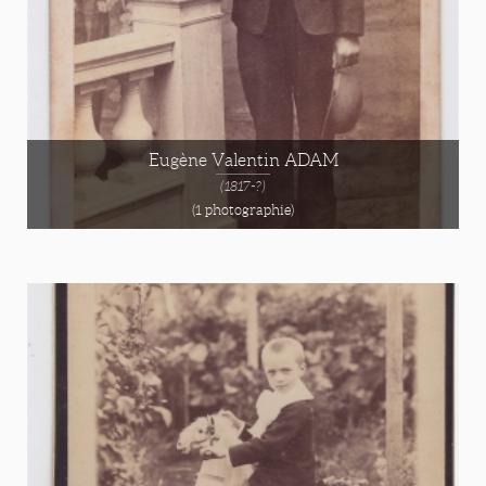
Eugène Valentin ADAM
(1817-?)
(1 photographie)