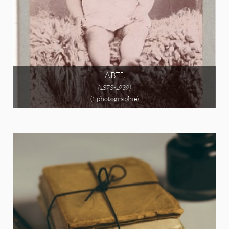
ABEL
(1873-1939)
(1 photographie)