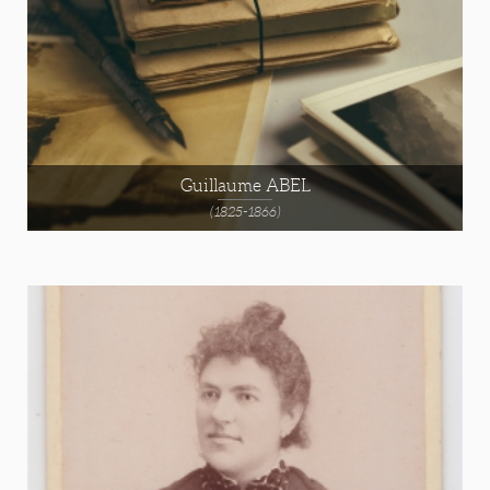
Guillaume ABEL
(1825-1866)