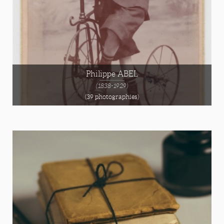
Philippe ABEL
(1838-1929)
(39 photographies)