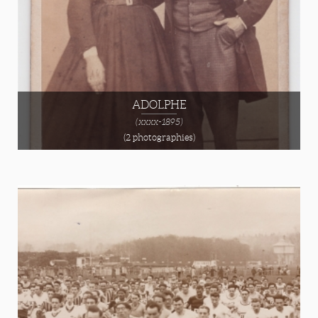
ADOLPHE
(xxxx-1895)
(2 photographies)