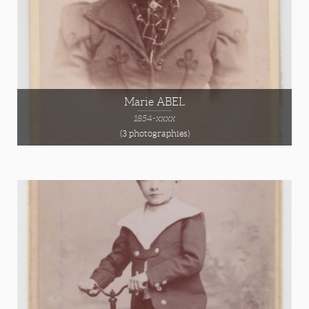
Marie ABEL
1854-xxxx
(3 photographies)