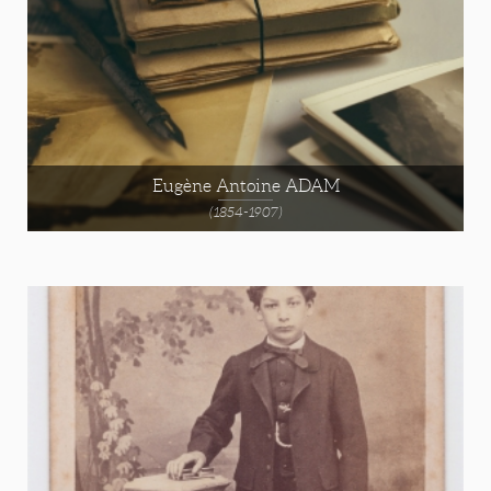
Eugène Antoine ADAM
(1854-1907)