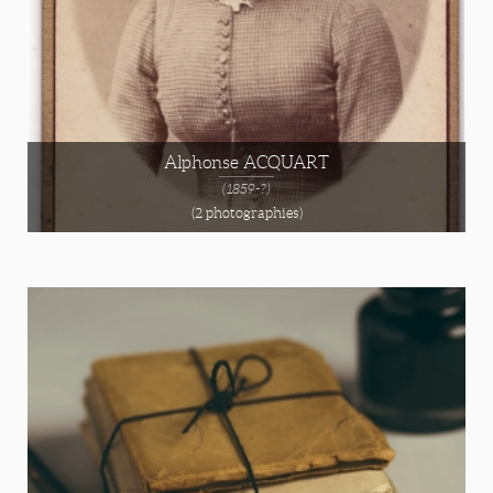
Alphonse ACQUART
(1859-?)
(2 photographies)