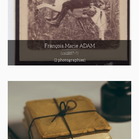
François Marie ADAM
(ca1857-?)
(2 photographies)