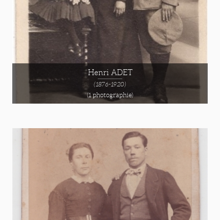
Henri ADET
(1876-1920)
(1 photographie)