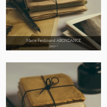
Marie Ferdinand ABONDANCE
1860-?