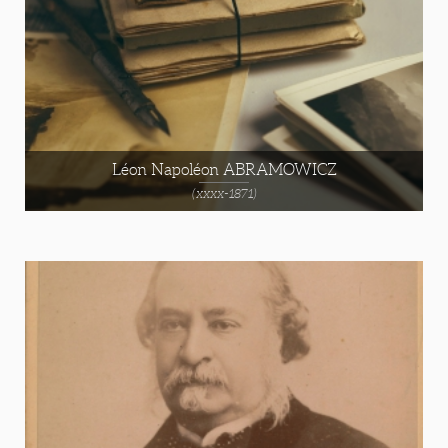
Léon Napoléon ABRAMOWICZ
(xxxx-1871)