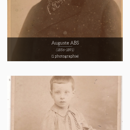
Auguste ABS
(1856-1891)
(1 photographie)