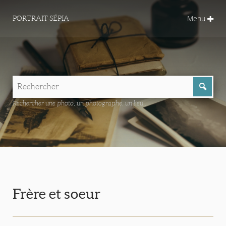
Menu
PORTRAIT SÉPIA
Rechercher une photo, un photographe, un lieu...
Frère et soeur