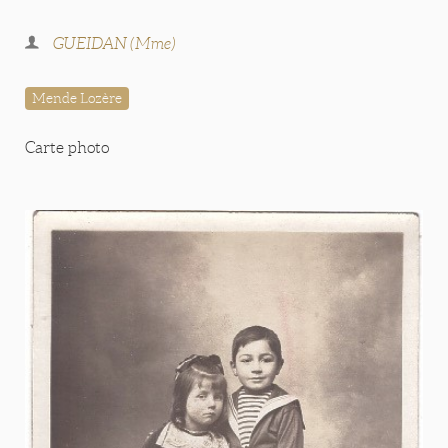
GUEIDAN (Mme)
Mende Lozère
Carte photo