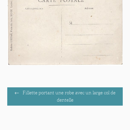
Fillette portant une robe avec un large col de
dentelle