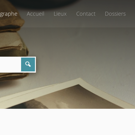
graphe
Accueil
Lieux
Contact
Dossiers