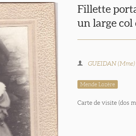
Fillette por
un large col
GUEIDAN (Mme)
Mende Lozère
Carte de visite (dos 