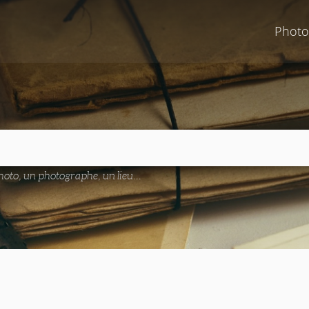
Photo
oto, un photographe, un lieu...