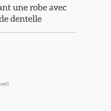
tant une robe avec
 de dentelle
muet)