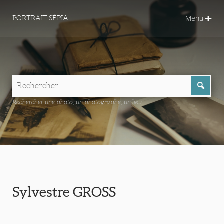
Menu
PORTRAIT SÉPIA
Rechercher une photo, un photographe, un lieu...
Sylvestre GROSS