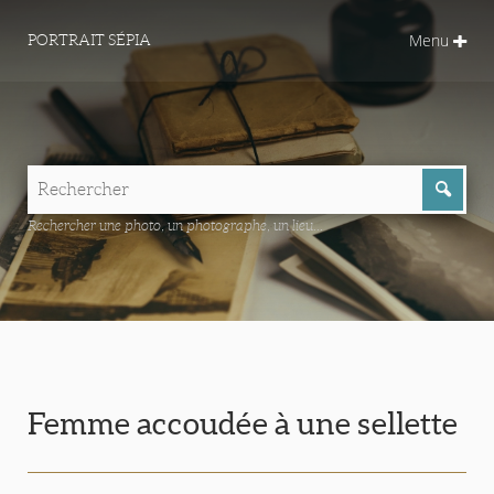
Menu
PORTRAIT SÉPIA
Rechercher une photo, un photographe, un lieu...
Femme accoudée à une sellette