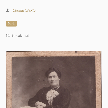
Claude DARD
Paris
Carte cabinet