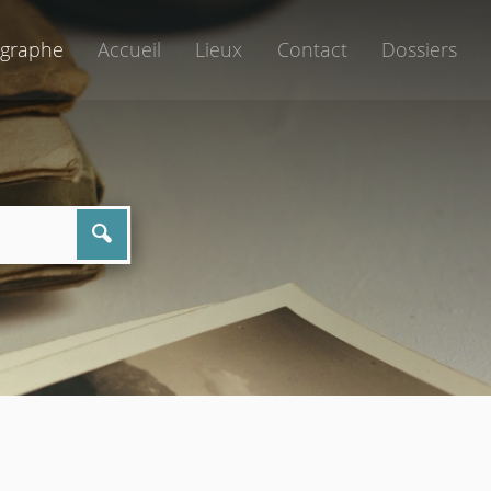
graphe
Accueil
Lieux
Contact
Dossiers