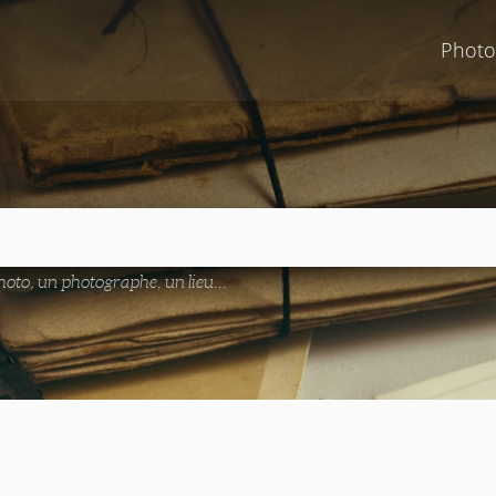
Photo
oto, un photographe, un lieu...