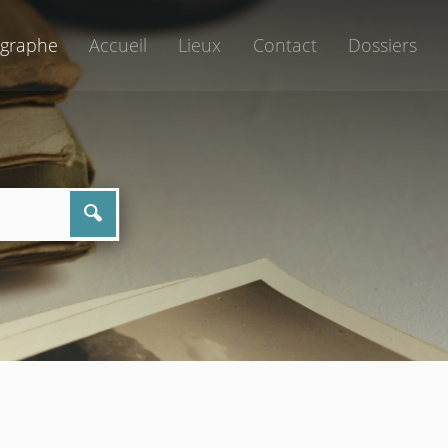
graphe
Accueil
Lieux
Contact
Dossiers