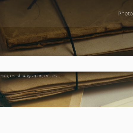
Photo
oto, un photographe, un lieu...