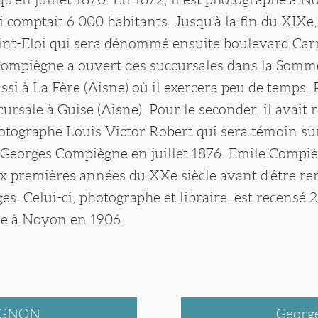
omptait 6 000 habitants. Jusqu’à la fin du XIXe, 
int-Eloi qui sera dénommé ensuite boulevard Car
Compiègne a ouvert des succursales dans la Somm
si à La Fère (Aisne) où il exercera peu de temps. P
ursale à Guise (Aisne). Pour le seconder, il avait 
tographe Louis Victor Robert qui sera témoin sur 
 Georges Compiègne en juillet 1876. Emile Compiè
ux premières années du XXe siècle avant d’être r
ges. Celui-ci, photographe et libraire, est recensé 2
lle à Noyon en 1906.
AGNON
Geor