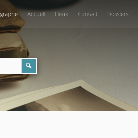
graphe
Accueil
Lieux
Contact
Dossiers