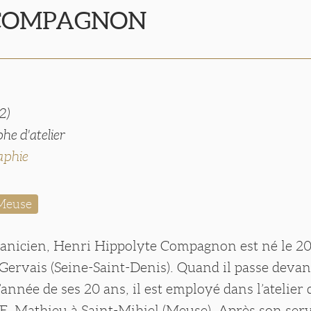
 COMPAGNON
2)
he d'atelier
aphie
 Meuse
canicien, Henri Hippolyte Compagnon est né le 20
Gervais (Seine-Saint-Denis). Quand il passe devant
l’année de ses 20 ans, il est employé dans l’atelier
. Mathieu à Saint-Mihiel (Meuse). Après son servi