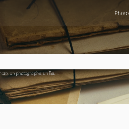
Photo
oto, un photographe, un lieu...