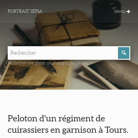
Menu
PORTRAIT SÉPIA
Rechercher une photo, un photographe, un lieu...
Peloton d'un régiment de
cuirassiers en garnison à Tours.