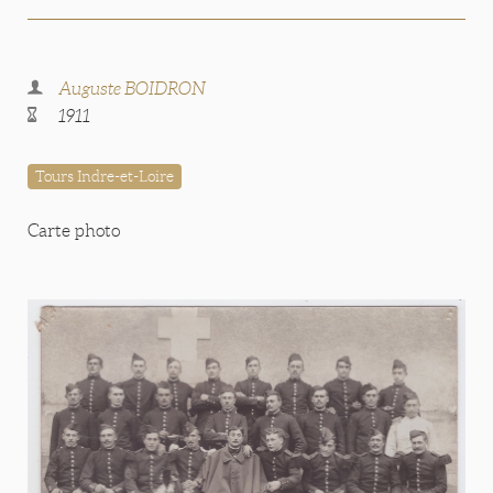
Auguste BOIDRON
1911
Tours Indre-et-Loire
Carte photo