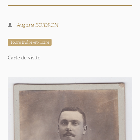
Auguste BOIDRON
Tours Indre-et-Loire
Carte de visite