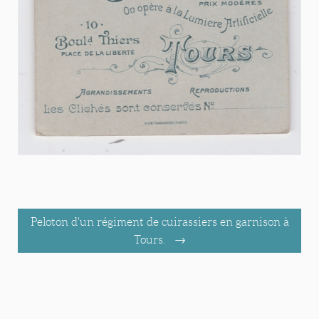
Peloton d'un régiment de cuirassiers en garnison à
Tours.