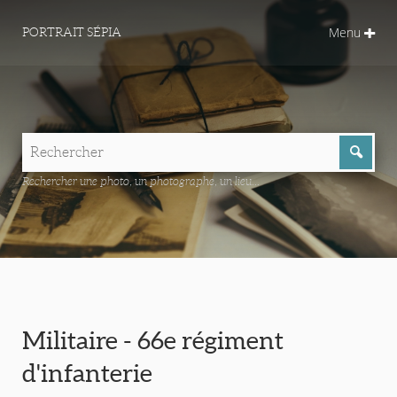
Menu
PORTRAIT SÉPIA
Rechercher une photo, un photographe, un lieu...
Militaire - 66e régiment
d'infanterie