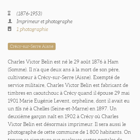
(1876-1953)
Imprimeur et photographe
1 photographie
Crécy-sur-Serre Aisne
Charles Victor Belin est né le 29 août 1876 à Ham
(Somme). Il n’a que deux ans à la mort de son père,
cultivateur à Crécy-sur-Serre (Aisne). Exempté de
service militaire, Charles Victor Belin est fabricant de
timbres en caoutchouc à Crécy quand il épouse 29 mai
1901 Marie Eugénie Levent, orpheline, dont il avait eu
un fils né à Chelles (Seine-et-Marne) en 1897. Un
deuxième garçon naît en 1902 à Crécy où Charles
Victor Belin est désormais imprimeur. Il sera aussi le
photographe de cette commune de 1 800 habitants. On
trouve sa signature sur quelques cartes postales de