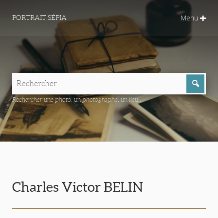
Menu
PORTRAIT SÉPIA
Rechercher une photo, un photographe, un lieu...
Charles Victor BELIN