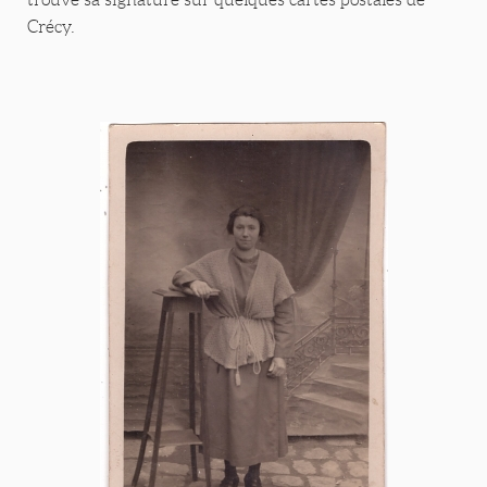
Crécy.