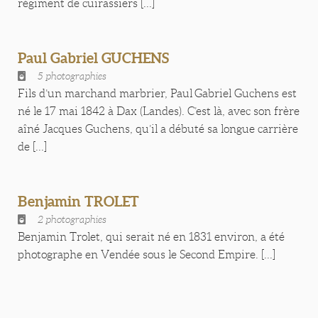
régiment de cuirassiers [...]
Paul Gabriel GUCHENS
5 photographies
Fils d’un marchand marbrier, Paul Gabriel Guchens est
né le 17 mai 1842 à Dax (Landes). C’est là, avec son frère
aîné Jacques Guchens, qu’il a débuté sa longue carrière
de [...]
Benjamin TROLET
2 photographies
Benjamin Trolet, qui serait né en 1831 environ, a été
photographe en Vendée sous le Second Empire. [...]