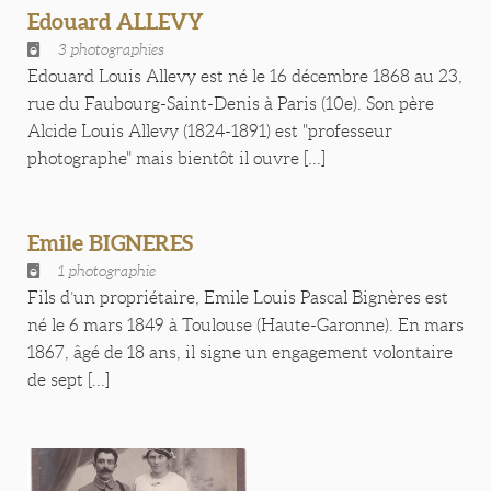
Edouard ALLEVY
3 photographies
Edouard Louis Allevy est né le 16 décembre 1868 au 23,
rue du Faubourg-Saint-Denis à Paris (10e). Son père
Alcide Louis Allevy (1824-1891) est "professeur
photographe" mais bientôt il ouvre [...]
Emile BIGNERES
1 photographie
Fils d’un propriétaire, Emile Louis Pascal Bignères est
né le 6 mars 1849 à Toulouse (Haute-Garonne). En mars
1867, âgé de 18 ans, il signe un engagement volontaire
de sept [...]