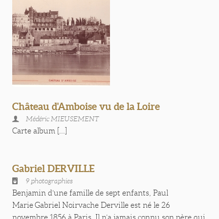
Château d'Amboise vu de la Loire
Médéric MIEUSEMENT
Carte album [...]
Gabriel DERVILLE
9 photographies
Benjamin d’une famille de sept enfants, Paul
Marie Gabriel Noirvache Derville est né le 26
novembre 1856 à Paris. Il n’a jamais connu son père qui