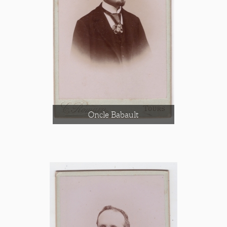
Oncle Babault