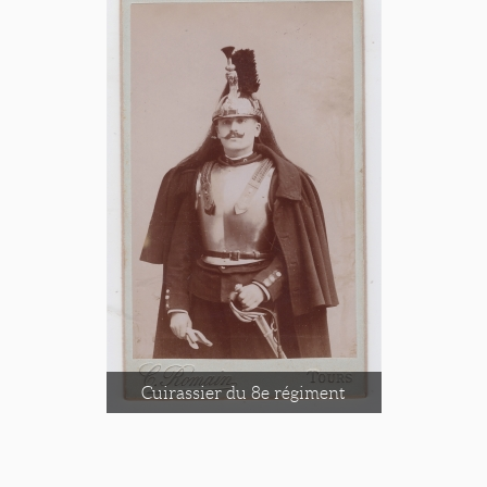
Cuirassier du 8e régiment