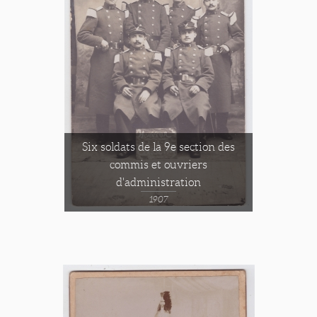
Six soldats de la 9e section des
commis et ouvriers
d'administration
1907