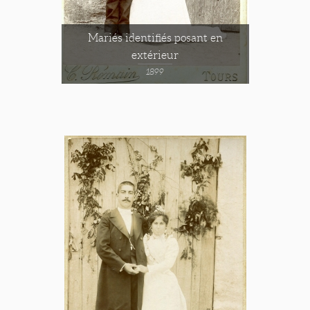
Mariés identifiés posant en
extérieur
1899