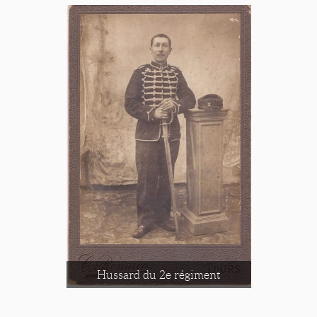
Hussard du 2e régiment