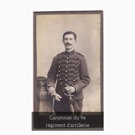
Canonnier du 9e
régiment d'artillerie