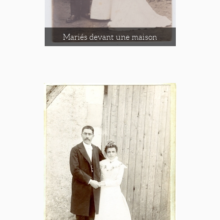
Mariés devant une maison