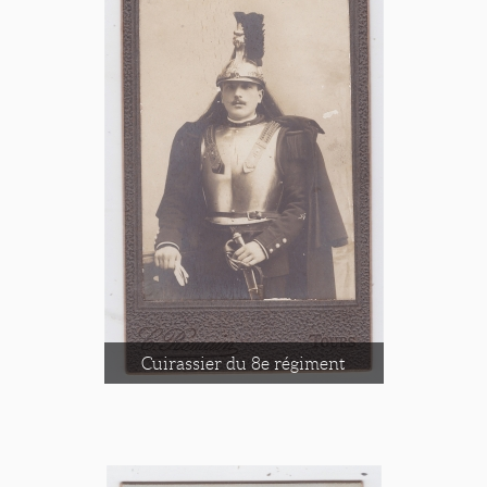
Cuirassier du 8e régiment