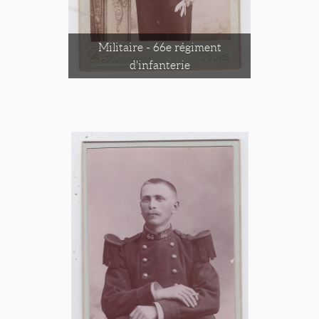
Militaire - 66e régiment
d'infanterie