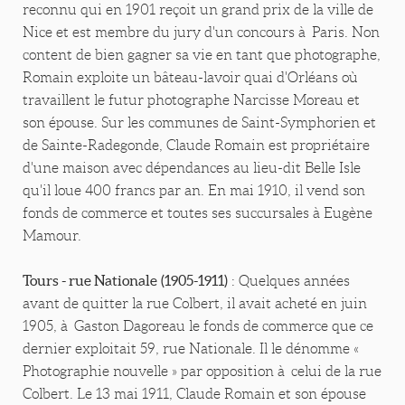
reconnu qui en 1901 reçoit un grand prix de la ville de
Nice et est membre du jury d'un concours à Paris. Non
content de bien gagner sa vie en tant que photographe,
Romain exploite un bâteau-lavoir quai d'Orléans où
travaillent le futur photographe Narcisse Moreau et
son épouse. Sur les communes de Saint-Symphorien et
de Sainte-Radegonde, Claude Romain est propriétaire
d'une maison avec dépendances au lieu-dit Belle Isle
qu'il loue 400 francs par an. En mai 1910, il vend son
fonds de commerce et toutes ses succursales à Eugène
Mamour.
Tours - rue Nationale
(1905-1911)
: Quelques années
avant de quitter la rue Colbert, il avait acheté en juin
1905, à Gaston Dagoreau le fonds de commerce que ce
dernier exploitait 59, rue Nationale. Il le dénomme «
Photographie nouvelle » par opposition à celui de la rue
Colbert. Le 13 mai 1911, Claude Romain et son épouse