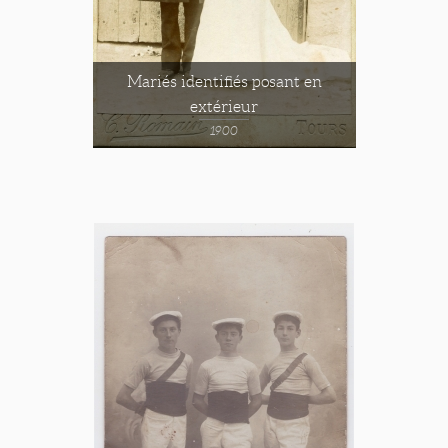
Mariés identifiés posant en
extérieur
1900