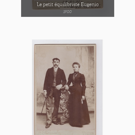
Le petit équilibriste Eugenio
1900