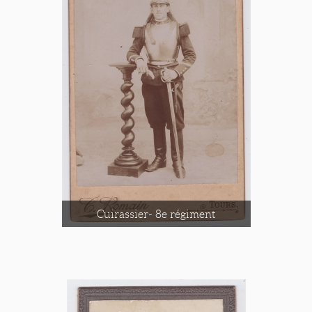
Cuirassier- 8e régiment