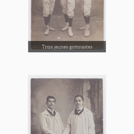
Trois jeunes gymnastes