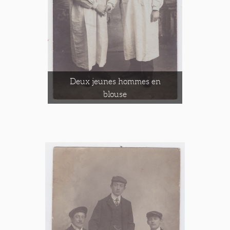
Deux jeunes hommes en
blouse