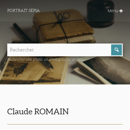
Menu
PORTRAIT SÉPIA
Rechercher une photo, un photographe, un lieu...
Claude ROMAIN