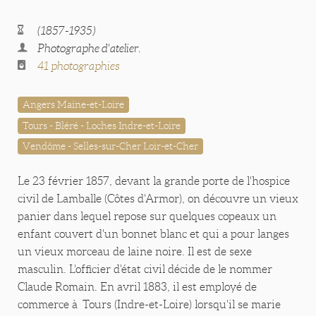
(1857-1935)
Photographe d'atelier.
41 photographies
Angers Maine-et-Loire
Tours - Bléré - Loches Indre-et-Loire
Vendôme - Selles-sur-Cher Loir-et-Cher
Le 23 février 1857, devant la grande porte de l'hospice
civil de Lamballe (Côtes d'Armor), on découvre un vieux
panier dans lequel repose sur quelques copeaux un
enfant couvert d'un bonnet blanc et qui a pour langes
un vieux morceau de laine noire. Il est de sexe
masculin. L'officier d'état civil décide de le nommer
Claude Romain. En avril 1883, il est employé de
commerce à Tours (Indre-et-Loire) lorsqu'il se marie