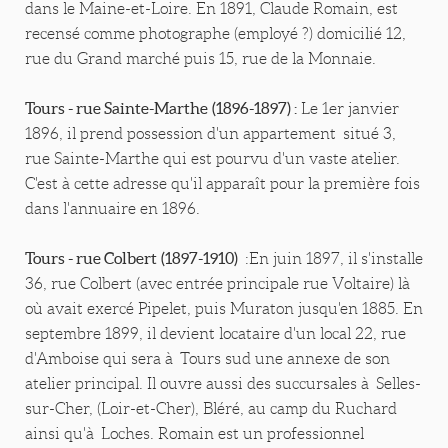
dans le Maine-et-Loire. En 1891, Claude Romain, est
recensé comme photographe (employé ?) domicilié 12,
rue du Grand marché puis 15, rue de la Monnaie.
Tours - rue Sainte-Marthe
(1896-1897) :
Le 1er janvier
1896, il prend possession d'un appartement situé 3,
rue Sainte-Marthe qui est pourvu d'un vaste atelier.
C'est à cette adresse qu'il apparaît pour la première fois
dans l'annuaire en 1896.
Tours - rue Colbert
(1897-1910)
:En juin 1897, il s'installe
36, rue Colbert (avec entrée principale rue Voltaire) là
où avait exercé Pipelet, puis Muraton jusqu'en 1885. En
septembre 1899, il devient locataire d'un local 22, rue
d'Amboise qui sera à Tours sud une annexe de son
atelier principal. Il ouvre aussi des succursales à Selles-
sur-Cher, (Loir-et-Cher), Bléré, au camp du Ruchard
ainsi qu'à Loches. Romain est un professionnel