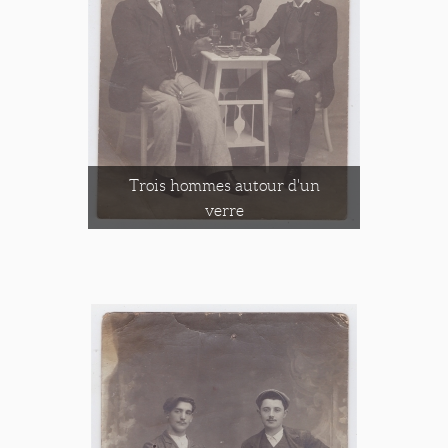
Trois hommes autour d'un
verre