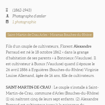
(1862-1943)
Photographe d'atelier
1 photographie
Saint-Martin de Crau Arles - Miramas Bouches-du-Rhône
Alexandre
Fils d’un couple de cultivateurs, Florent
Parraud est né le 18 octobre 1862 « dans la grange
d’habitation de ses parents » à Bonnieux (Vaucluse). Il
est cultivateur à Buoux (Vaucluse) quand il épouse le
26 avril 1886 à Eyguières (Bouches-du-Rhône) Virginie
Louise Allemand, âgée de 16 ans, fille de cultivateurs.
SAINT-MARTIN-DE-CRAU
: Le couple s’installe à Saint-
Martin-de-Crau, commune d’Arles (Bouches-du-Rhône)
(1) où naîtront cinq de leurs sept enfants. (2) Alexandre
Parraud est cultivateur jusqu’à la naissance du