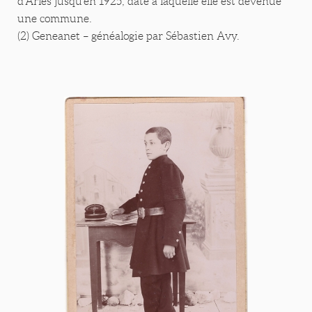
d’Arles jusqu’en 1925, date à laquelle elle est devenue
une commune.
(2) Geneanet – généalogie par Sébastien Avy.