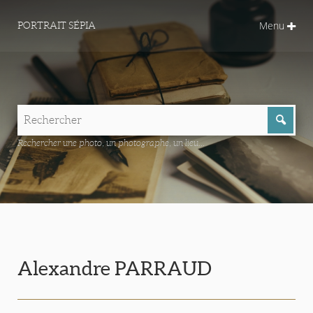
Menu
PORTRAIT SÉPIA
Rechercher une photo, un photographe, un lieu...
Alexandre PARRAUD