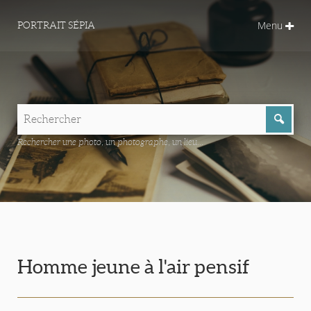
Menu
PORTRAIT SÉPIA
Rechercher une photo, un photographe, un lieu...
Homme jeune à l'air pensif