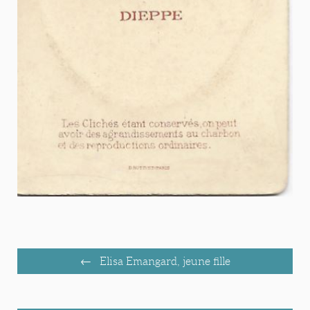
Elisa Emangard, jeune fille