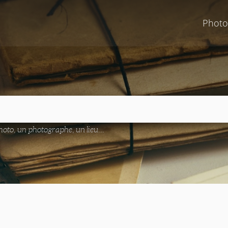
Photo
oto, un photographe, un lieu...