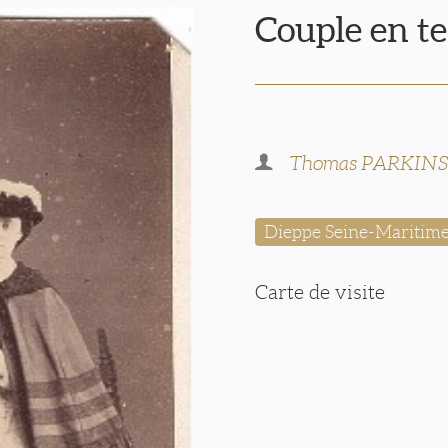
Couple en te
Thomas PARKIN
Dieppe Seine-Maritim
Carte de visite