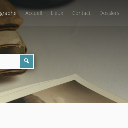
graphe
Accueil
Lieux
Contact
Dossiers