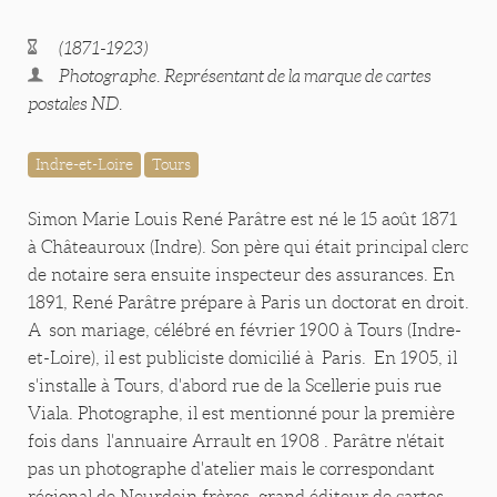
(1871-1923)
Photographe. Représentant de la marque de cartes
postales ND.
Indre-et-Loire
Tours
Simon Marie Louis René Parâtre est né le 15 août 1871
à Châteauroux (Indre). Son père qui était principal clerc
de notaire sera ensuite inspecteur des assurances. En
1891, René Parâtre prépare à Paris un doctorat en droit.
A son mariage, célébré en février 1900 à Tours (Indre-
et-Loire), il est publiciste domicilié à Paris. En 1905, il
s'installe à Tours, d'abord rue de la Scellerie puis rue
Viala. Photographe, il est mentionné pour la première
fois dans l'annuaire Arrault en 1908 . Parâtre n'était
pas un photographe d'atelier mais le correspondant
régional de Neurdein frères, grand éditeur de cartes