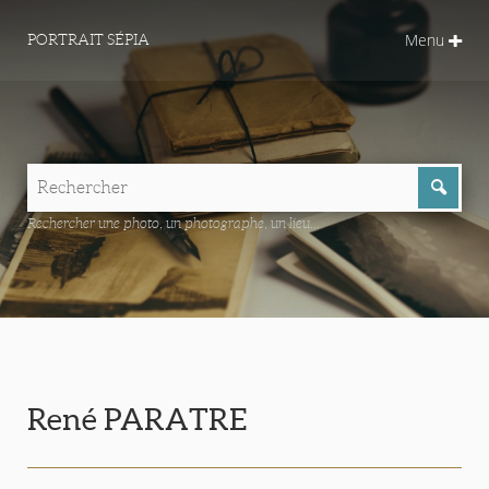
Menu
PORTRAIT SÉPIA
Rechercher une photo, un photographe, un lieu...
René PARATRE