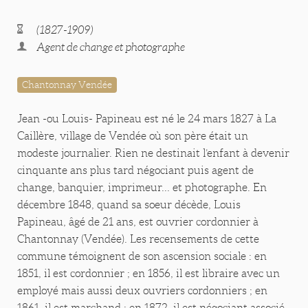
(1827-1909)
Agent de change et photographe
Chantonnay Vendée
Jean -ou Louis- Papineau est né le 24 mars 1827 à La
Caillère, village de Vendée où son père était un
modeste journalier. Rien ne destinait l’enfant à devenir
cinquante ans plus tard négociant puis agent de
change, banquier, imprimeur... et photographe. En
décembre 1848, quand sa soeur décède, Louis
Papineau, âgé de 21 ans, est ouvrier cordonnier à
Chantonnay (Vendée). Les recensements de cette
commune témoignent de son ascension sociale : en
1851, il est cordonnier ; en 1856, il est libraire avec un
employé mais aussi deux ouvriers cordonniers ; en
1861, il est marchand ; en 1872, il est négociant associé