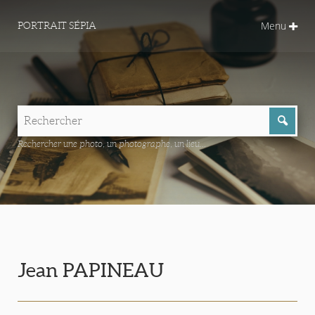
Menu
PORTRAIT SÉPIA
Rechercher une photo, un photographe, un lieu...
Jean PAPINEAU