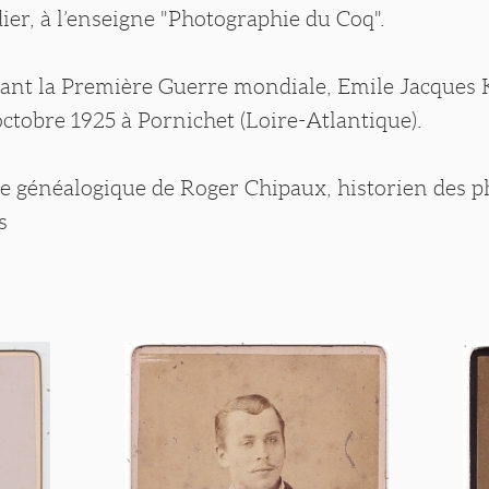
er, à l’enseigne "Photographie du Coq".
ant la Première Guerre mondiale, Emile Jacques 
octobre 1925 à Pornichet (Loire-Atlantique).
ase généalogique de Roger Chipaux, historien des 
s