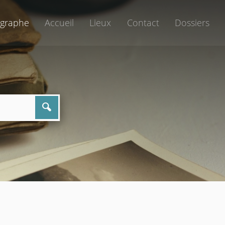
graphe
Accueil
Lieux
Contact
Dossiers