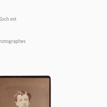
Koch est
photographes