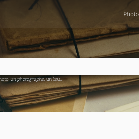
Photo
oto, un photographe, un lieu...