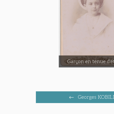
Garçon en tenue d'é
Georges KOBI