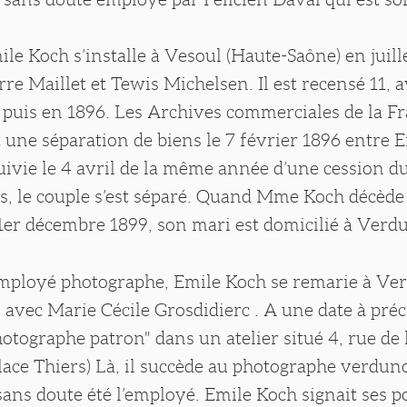
e Koch s’installe à Vesoul (Haute-Saône) en juille
rre Maillet et Tewis Michelsen. Il est recensé 11, 
 puis en 1896. Les Archives commerciales de la F
une séparation de biens le 7 février 1896 entre E
ivie le 4 avril de la même année d’une cession d
s, le couple s’est séparé. Quand Mme Koch décède 
1er décembre 1899, son mari est domicilié à Verd
loyé photographe, Emile Koch se remarie à Ver
avec Marie Cécile Grosdidierc . A une date à préci
otographe patron" dans un atelier situé 4, rue de 
place Thiers) Là, il succède au photographe verdu
 sans doute été l’employé. Emile Koch signait ses po