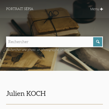
Menu
PORTRAIT SÉPIA
Rechercher une photo, un photographe, un lieu...
Julien KOCH