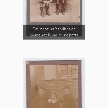
Deux soeurs habillées de
même sur le pas d'une porte