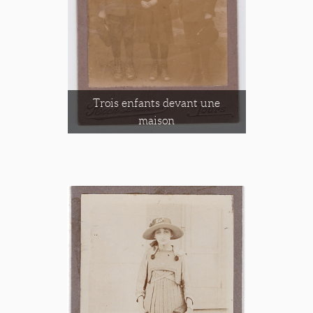
Trois enfants devant une
maison