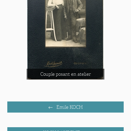
Couple posant en atelier
Emile KOCH