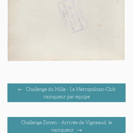
Challenge du Mille - Le Metropolitan-Club
vainqueur par équipe
Challenge Doyen - Arrivée de Vigneaud, le
vainqueur