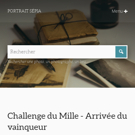
Menu
PORTRAIT SÉPIA
Rechercher une photo, un photographe, un lieu...
Challenge du Mille - Arrivée du
vainqueur