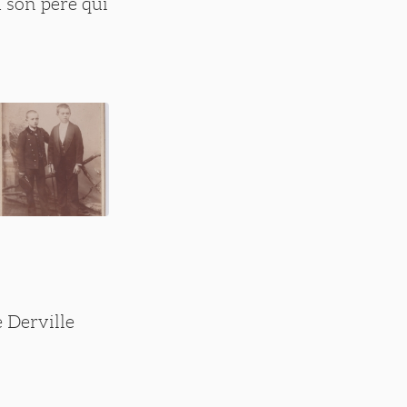
u son père qui
 Derville