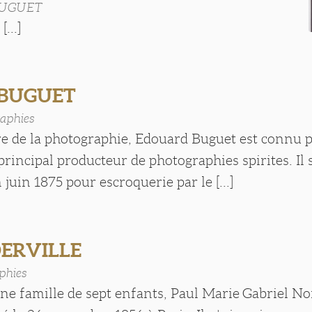
BUGUET
...]
 BUGUET
aphies
re de la photographie, Edouard Buguet est connu p
principal producteur de photographies spirites. Il 
uin 1875 pour escroquerie par le [...]
DERVILLE
phies
ne famille de sept enfants, Paul Marie Gabriel N