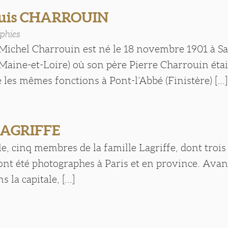
Louis CHARROUIN
phies
 Michel Charrouin est né le 18 novembre 1901 à Sa
Maine-et-Loire) où son père Pierre Charrouin étai
e les mêmes fonctions à Pont-l’Abbé (Finistère) [...]
LAGRIFFE
e, cinq membres de la famille Lagriffe, dont trois
ont été photographes à Paris et en province. Avan
s la capitale, [...]