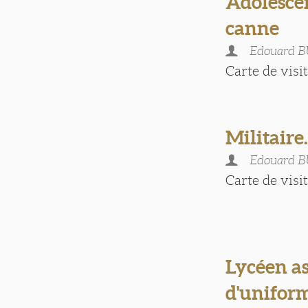
Adolesce
canne
Edouard 
Carte de visite
Militaire
Edouard 
Carte de visite
Lycéen as
d'unifor