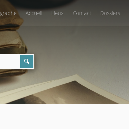
graphe
Accueil
Lieux
Contact
Dossiers