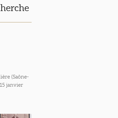
cherche
ière (Saône-
15 janvier