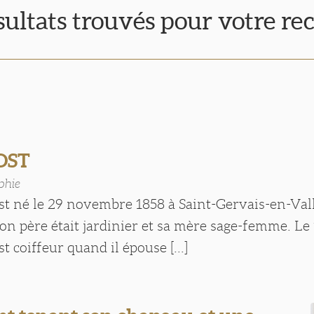
sultats trouvés pour votre re
OST
phie
st né le 29 novembre 1858 à Saint-Gervais-en-Vall
son père était jardinier et sa mère sage-femme. Le 
t coiffeur quand il épouse [...]