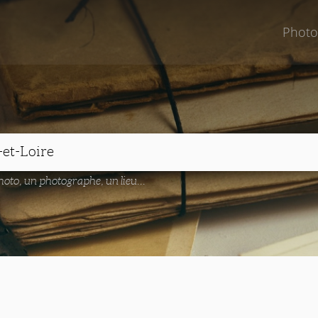
Photo
oto, un photographe, un lieu...