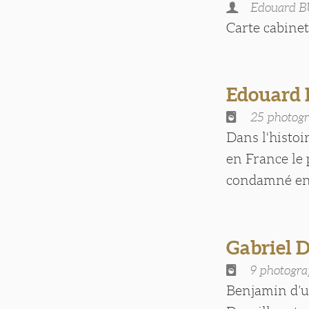
Edouard 
Carte cabinet [
Edouard
25 photogr
Dans l'histoi
en France le 
condamné en j
Gabriel 
9 photogra
Benjamin d’u