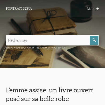
Menu
PORTRAIT SÉPIA
Rechercher une photo, un photographe, un lieu...
Femme assise, un livre ouvert
posé sur sa belle robe