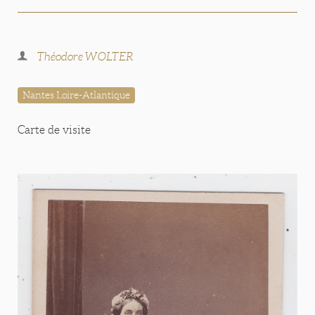
Théodore WOLTER
Nantes Loire-Atlantique
Carte de visite