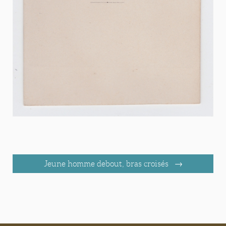
Jeune homme debout, bras croisés