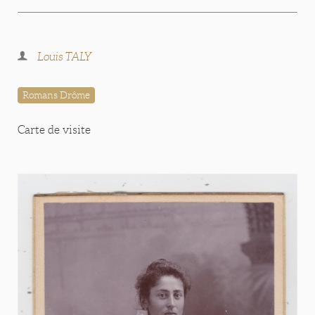
Louis TALY
Romans Drôme
Carte de visite