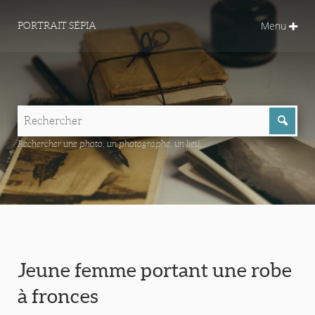
Menu
PORTRAIT SÉPIA
Rechercher une photo, un photographe, un lieu...
Jeune femme portant une robe
à fronces