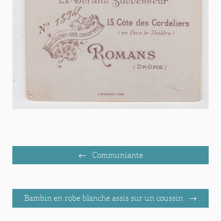
Communiante
Bambin en robe blanche assis sur un coussin