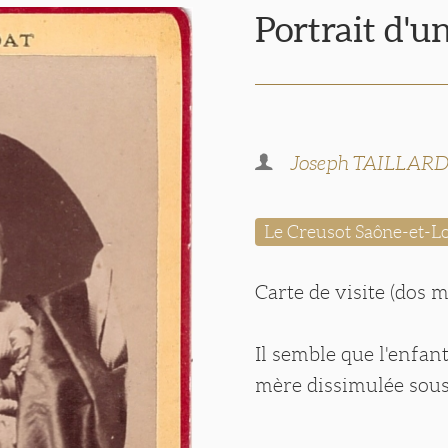
Portrait d'u
Joseph TAILLAR
Le Creusot Saône-et-Lo
Carte de visite (dos m
Il semble que l'enfan
mère dissimulée sous 