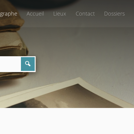
graphe
Accueil
Lieux
Contact
Dossiers