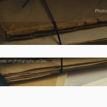
Photo
oto, un photographe, un lieu...