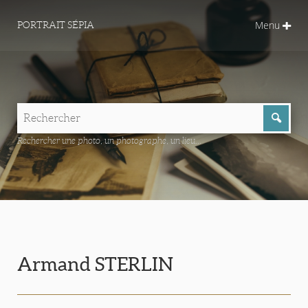
Menu
PORTRAIT SÉPIA
Rechercher une photo, un photographe, un lieu...
Armand STERLIN