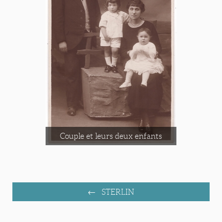
Couple et leurs deux enfants
STERLIN