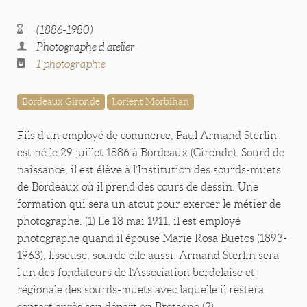
(1886-1980)
Photographe d'atelier
1 photographie
Bordeaux Gironde
Lorient Morbihan
Fils d’un employé de commerce, Paul Armand Sterlin
est né le 29 juillet 1886 à Bordeaux (Gironde). Sourd de
naissance, il est élève à l’Institution des sourds-muets
de Bordeaux où il prend des cours de dessin. Une
formation qui sera un atout pour exercer le métier de
photographe. (1) Le 18 mai 1911, il est employé
photographe quand il épouse Marie Rosa Buetos (1893-
1963), lisseuse, sourde elle aussi. Armand Sterlin sera
l’un des fondateurs de l’Association bordelaise et
régionale des sourds-muets avec laquelle il restera
contact après son départ en Bretagne.(2)