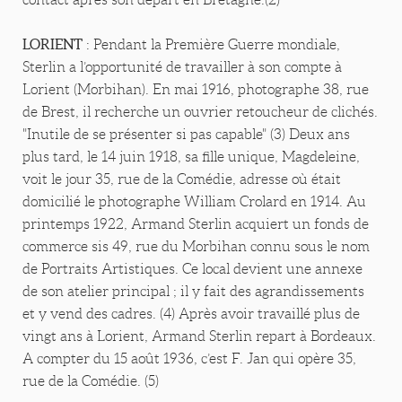
LORIENT
: Pendant la Première Guerre mondiale,
Sterlin a l’opportunité de travailler à son compte à
Lorient (Morbihan). En mai 1916, photographe 38, rue
de Brest, il recherche un ouvrier retoucheur de clichés.
"Inutile de se présenter si pas capable" (3) Deux ans
plus tard, le 14 juin 1918, sa fille unique, Magdeleine,
voit le jour 35, rue de la Comédie, adresse où était
domicilié le photographe William Crolard en 1914. Au
printemps 1922, Armand Sterlin acquiert un fonds de
commerce sis 49, rue du Morbihan connu sous le nom
de Portraits Artistiques. Ce local devient une annexe
de son atelier principal ; il y fait des agrandissements
et y vend des cadres. (4) Après avoir travaillé plus de
vingt ans à Lorient, Armand Sterlin repart à Bordeaux.
A compter du 15 août 1936, c’est F. Jan qui opère 35,
rue de la Comédie. (5)