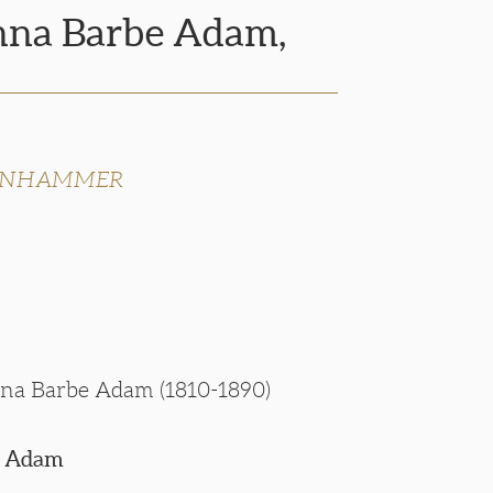
Anna Barbe Adam,
DENHAMMER
Anna Barbe Adam (1810-1890)
le Adam