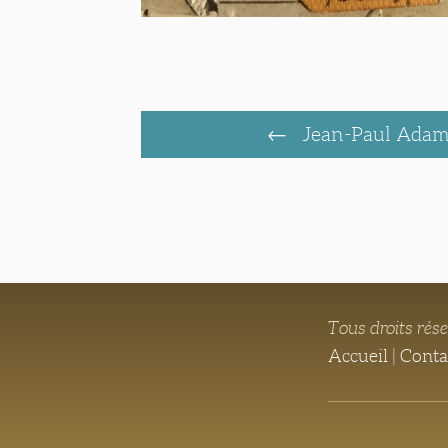
Jean-Paul Adam,
Tous droits rés
Accueil
|
Conta