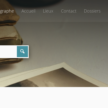
graphe
Accueil
Lieux
Contact
Dossiers