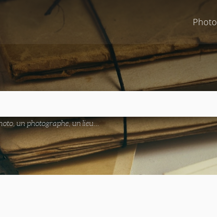
Photo
oto, un photographe, un lieu...