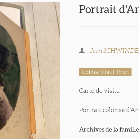
Portrait d'
Jean SCHWIN
Colmar Haut-Rhin
Carte de visite
Portrait colorisé d'
Archives de la famil