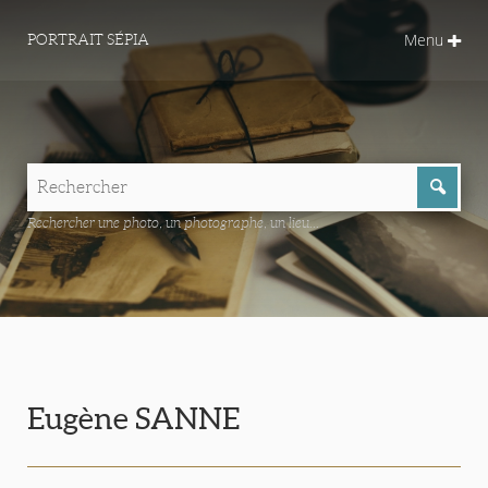
Menu
PORTRAIT SÉPIA
Rechercher une photo, un photographe, un lieu...
Eugène SANNE