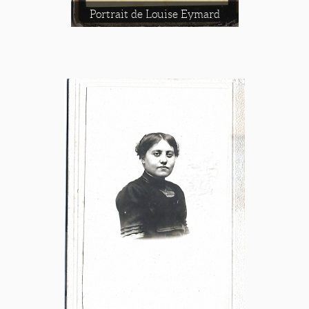
Portrait de Louise Eymard