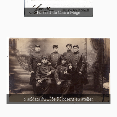
Portrait de Claire Mège
6 soldats du 105e RI posent en atelier