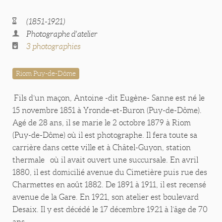
(1851-1921)
Photographe d'atelier
3 photographies
Riom Puy-de-Dôme
Fils d’un maçon, Antoine -dit Eugène- Sanne est né le
15 novembre 1851 à Yronde-et-Buron (Puy-de-Dôme).
Agé de 28 ans, il se marie le 2 octobre 1879 à Riom
(Puy-de-Dôme) où il est photographe. Il fera toute sa
carrière dans cette ville et à Châtel-Guyon, station
thermale où il avait ouvert une succursale. En avril
1880, il est domicilié avenue du Cimetière puis rue des
Charmettes en août 1882. De 1891 à 1911, il est recensé
avenue de la Gare. En 1921, son atelier est boulevard
Desaix. Il y est décédé le 17 décembre 1921 à l’âge de 70
ans.