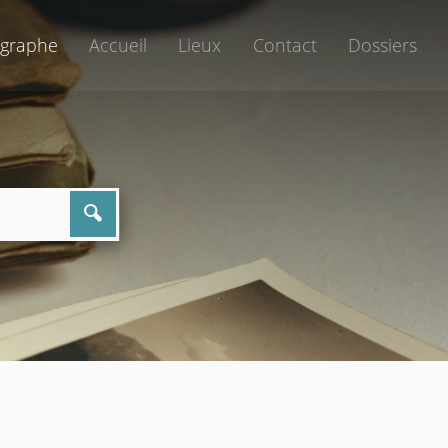
graphe
Accueil
Lieux
Contact
Dossiers