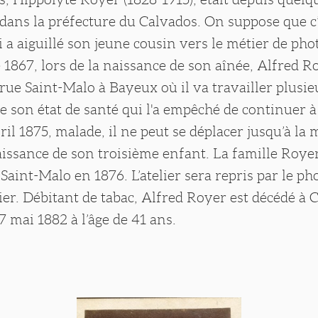
dans la préfecture du Calvados. On suppose que c’
 a aiguillé son jeune cousin vers le métier de ph
867, lors de la naissance de son aînée, Alfred R
ue Saint-Malo à Bayeux où il va travailler plusie
re son état de santé qui l'a empêché de continuer à
ril 1875, malade, il ne peut se déplacer jusqu’à la 
aissance de son troisième enfant. La famille Royer
Saint-Malo en 1876. L’atelier sera repris par le p
er. Débitant de tabac, Alfred Royer est décédé à
7 mai 1882 à l’âge de 41 ans.