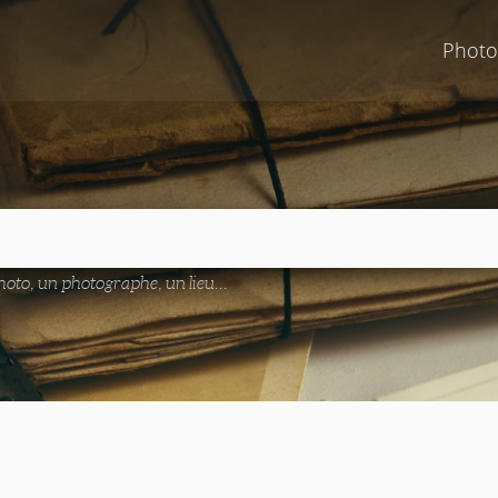
Photo
oto, un photographe, un lieu...