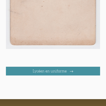
Lycéen en uniforme