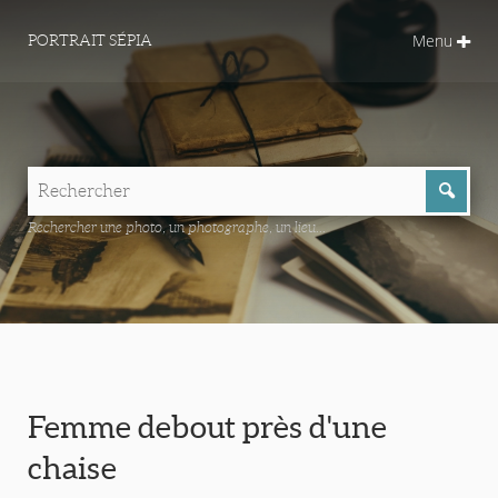
Menu
PORTRAIT SÉPIA
Rechercher une photo, un photographe, un lieu...
Femme debout près d'une
chaise