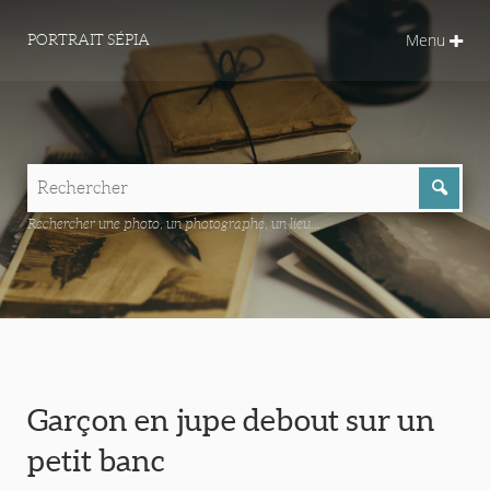
Menu
PORTRAIT SÉPIA
Rechercher une photo, un photographe, un lieu...
Garçon en jupe debout sur un
petit banc