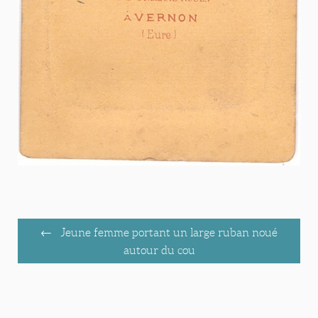
Jeune femme portant un large ruban noué
autour du cou