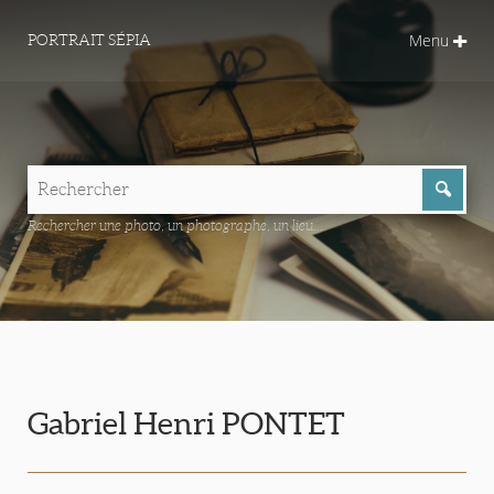
Menu
PORTRAIT SÉPIA
Rechercher une photo, un photographe, un lieu...
Gabriel Henri PONTET