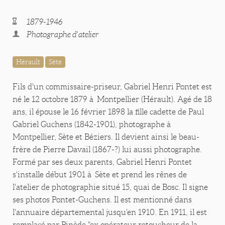
1879-1946
Photographe d'atelier
Hérault
Sète
Fils d'un commissaire-priseur, Gabriel Henri Pontet est
né le 12 octobre 1879 à Montpellier (Hérault). Agé de 18
ans, il épouse le 16 février 1898 la fille cadette de Paul
Gabriel Guchens (1842-1901), photographe à
Montpellier, Sète et Béziers. Il devient ainsi le beau-
frère de Pierre Davail (1867-?) lui aussi photographe.
Formé par ses deux parents, Gabriel Henri Pontet
s'installe début 1901 à Sète et prend les rênes de
l'atelier de photographie situé 15, quai de Bosc. Il signe
ses photos Pontet-Guchens. Il est mentionné dans
l'annuaire départemental jusqu'en 1910. En 1911, il est
remplacé par Pinède "ex opérateur retoucheur de la