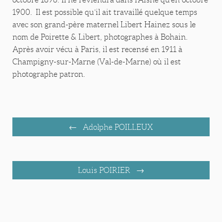
1900. Il est possible qu’il ait travaillé quelque temps
avec son grand-père maternel Libert Hainez sous le
nom de Poirette & Libert, photographes à Bohain.
Après avoir vécu à Paris, il est recensé en 1911 à
Champigny-sur-Marne (Val-de-Marne) où il est
photographe patron.
Adolphe POILLEUX
Louis POIRIER