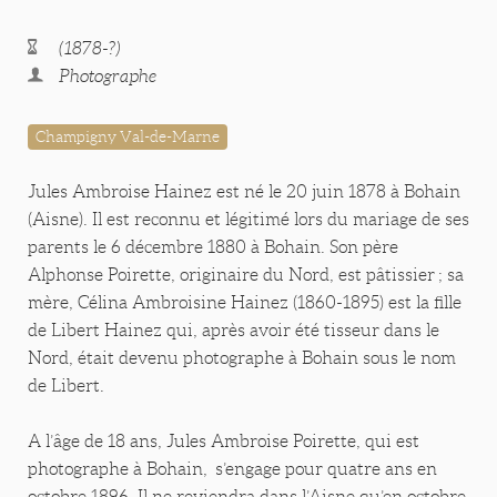
(1878-?)
Photographe
Champigny Val-de-Marne
Jules Ambroise Hainez est né le 20 juin 1878 à Bohain
(Aisne). Il est reconnu et légitimé lors du mariage de ses
parents le 6 décembre 1880 à Bohain. Son père
Alphonse Poirette, originaire du Nord, est pâtissier ; sa
mère, Célina Ambroisine Hainez (1860-1895) est la fille
de Libert Hainez qui, après avoir été tisseur dans le
Nord, était devenu photographe à Bohain sous le nom
de Libert.
A l’âge de 18 ans, Jules Ambroise Poirette, qui est
photographe à Bohain, s’engage pour quatre ans en
octobre 1896. Il ne reviendra dans l’Aisne qu’en octobre