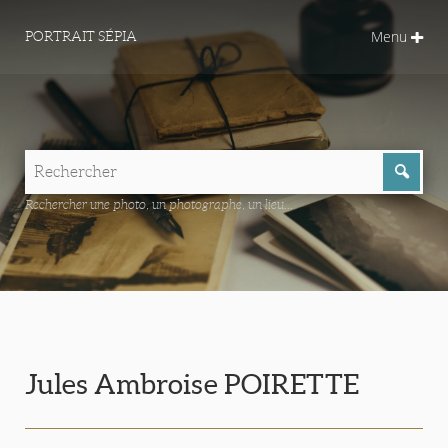
Menu
PORTRAIT SÉPIA
Rechercher une photo, un photographe, un lieu...
Jules Ambroise POIRETTE