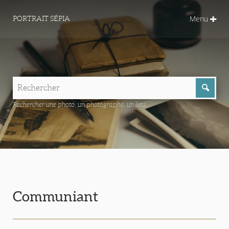
Menu
PORTRAIT SÉPIA
Rechercher une photo, un photographe, un lieu...
Communiant