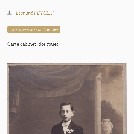
Léonard PEYCLIT
La Roche-sur-Yon Vendée
Carte cabinet (dos muet)