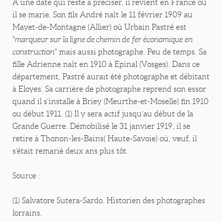
A une date qui reste à préciser, il revient en France où
il se marie. Son fils André naît le 11 février 1909 au
Mayet-de-Montagne (Allier) où Urbain Pastré est
"
marqueur sur la ligne de chemin de fer économique
en
construction
" mais aussi photographe. Peu de temps. Sa
fille Adrienne naît en 1910 à Epinal (Vosges). Dans ce
département, Pastré aurait été photographe et débitant
à Eloyes. Sa carrière de photographe reprend son essor
quand il s’installe à Briey (Meurthe-et-Moselle) fin 1910
ou début 1911. (1) Il y sera actif jusqu’au début de la
Grande Guerre. Démobilisé le 31 janvier 1919, il se
retire à Thonon-les-Bains( Haute-Savoie) où, veuf, il
s’était remarié deux ans plus tôt.
Source :
(1) Salvatore Sutera-Sardo. Historien des photographes
lorrains.