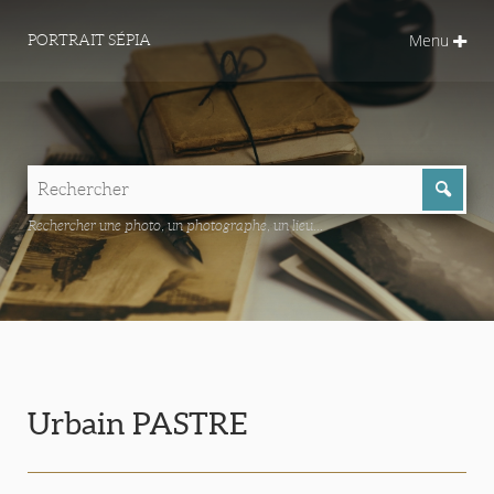
Menu
PORTRAIT SÉPIA
Rechercher une photo, un photographe, un lieu...
Urbain PASTRE