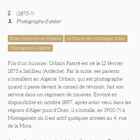
(1875-?)
Photographe d'atelier
Briey Meurthe-et-Moselle
Le Mayet-de-Montagne Allier
Mostaganem Algérie
Fils d’un huissier, Urbain Pastré est né le 12 février
1875 à Satillieu (Ardèche). Par la suite, ses parents
s’installent en Algérie. Urbain, qui est photographe
quand il passe devant le conseil de révision, fait son
service dans un régiment de zouaves. Envoyé en
disponibilité en octobre 1897, après avoir vécu dans les
régions d’Alger puis d’Oran, il s’installe, en 1900 (?) à
Mostaganem où il est actif quelques années au 4, rue
de la Mina.