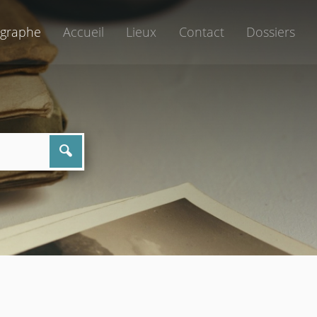
graphe
Accueil
Lieux
Contact
Dossiers