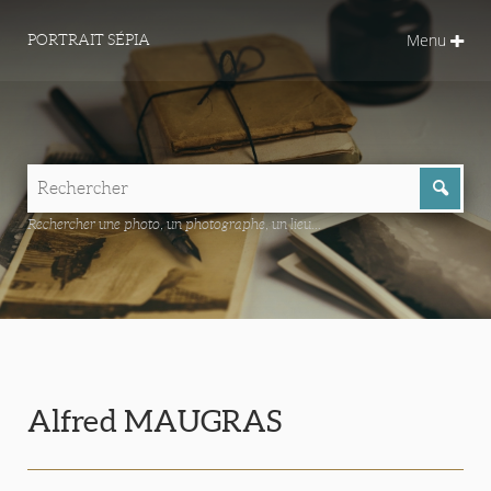
Menu
PORTRAIT SÉPIA
Rechercher une photo, un photographe, un lieu...
Alfred MAUGRAS