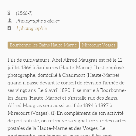
(1866-?)
Photographe d'atelier
1 photographie
Bourbonne-les-Bains Haute-Marne
Mirecourt Vosges
Fils de cultivateurs, Abel Alfred Maugras est né le 12
juillet 1866 à Saulxures (Haute-Marne). Il est employé
photographe, domicilié à Chaumont (Haute-Marne)
quand il passe devant le conseil de révision l’année de
ses vingt ans. Le 6 avril 1890, il se marie à Bourbonne-
les-Bains (Haute-Marne) et s’installe rue des Bains.
Alfred Maugras sera aussi actif de 1894 à 1897 à
Mirecourt (Vosges). (1) En complément de son activité
de portraitiste, on retrouve sa signature sur des cartes
postales de la Haute-Marne et des Vosges. Le
photographe, son épouse et leurs trois filles sont