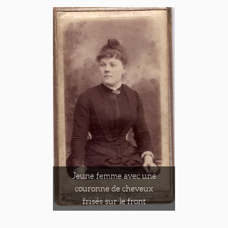
Jeune femme avec une
couronne de cheveux
frisés sur le front